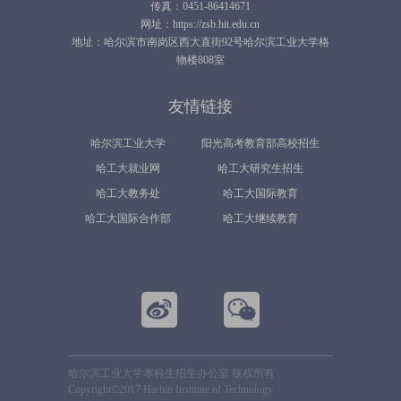
传真：0451-86414671
网址：https://zsb.hit.edu.cn
地址：哈尔滨市南岗区西大直街92号哈尔滨工业大学格
物楼808室
友情链接
哈尔滨工业大学
阳光高考教育部高校招生
哈工大就业网
哈工大研究生招生
平台
哈工大教务处
哈工大国际教育
哈工大国际合作部
哈工大继续教育
哈尔滨工业大学本科生招生办公室 版权所有
Copyright©2017 Harbin Institute of Technology