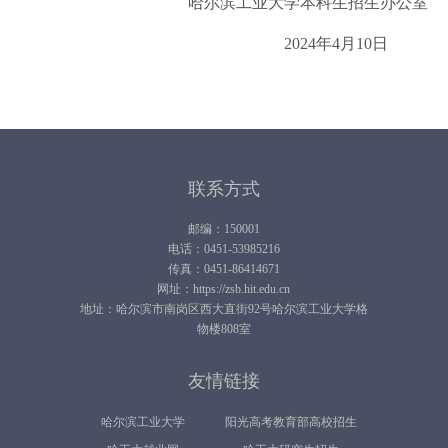
哈尔滨工业大学本科生招生办公室
2024年4月10日
联系方式
邮编：150001
电话：0451-53985216
传真：0451-86414671
网址：https://zsb.hit.edu.cn
地址：哈尔滨市南岗区西大直街92号哈尔滨工业大学格
物楼808室
友情链接
哈尔滨工业大学
阳光高考教育部高校招生