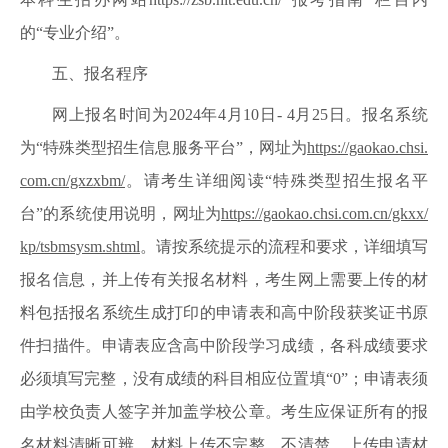
的“专业介绍”。
五、报名程序
网上报名时间为2024年4月10日- 4月25日。报名系统
为“特殊类型招生信息服务平台”，网址为
https://gaokao.chsi.
com.cn/gxzxbm/
。请考生详细阅读“特殊类型招生报名平
台”的系统使用说明，网址为
https://gaokao.chsi.com.cn/gkxx/
kp/tsbmsysm.shtml
。请按系统提示的流程和要求，详细填写
报名信息，并上传有关报名材料，考生网上需要上传的材
料包括报名系统生成打印的申请表和高中阶段获奖证书原
件扫描件。申请表应含高中阶段学习成绩，各科成绩要求
必须填写完整，没有成绩的科目相应位置填“0”；申请表须
由学校负责人签字并加盖学校公章。考生应保证所有的报
名材料清晰可辨，材料上传不完整、不清楚、上传申请材