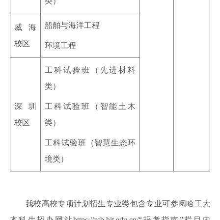
类）
船舶与海洋工程
威海
校区
环境工程
工科试验班（先进材料
类）
深圳
工科试验班（智能土木
校区
类）
工科试验班（智慧生态环
境类）
我校高校专项计划招生专业类包含专业可参阅哈工大
本科生招办网站https://zsb.hit.edu.cn/“报考指南”栏目内