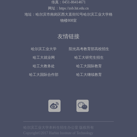
传真：0451-86414671
网址：https://zsb.hit.edu.cn
地址：哈尔滨市南岗区西大直街92号哈尔滨工业大学格
物楼808室
友情链接
哈尔滨工业大学
阳光高考教育部高校招生
哈工大就业网
哈工大研究生招生
平台
哈工大教务处
哈工大国际教育
哈工大国际合作部
哈工大继续教育
哈尔滨工业大学本科生招生办公室 版权所有
Copyright©2017 Harbin Institute of Technology