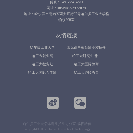
传真：0451-86414671
网址：https://zsb.hit.edu.cn
地址：哈尔滨市南岗区西大直街92号哈尔滨工业大学格
物楼808室
友情链接
哈尔滨工业大学
阳光高考教育部高校招生
哈工大就业网
哈工大研究生招生
平台
哈工大教务处
哈工大国际教育
哈工大国际合作部
哈工大继续教育
哈尔滨工业大学本科生招生办公室 版权所有
Copyright©2017 Harbin Institute of Technology