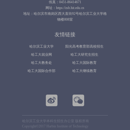
传真：0451-86414671
网址：https://zsb.hit.edu.cn
地址：哈尔滨市南岗区西大直街92号哈尔滨工业大学格
物楼808室
友情链接
哈尔滨工业大学
阳光高考教育部高校招生
哈工大就业网
哈工大研究生招生
平台
哈工大教务处
哈工大国际教育
哈工大国际合作部
哈工大继续教育
哈尔滨工业大学本科生招生办公室 版权所有
Copyright©2017 Harbin Institute of Technology