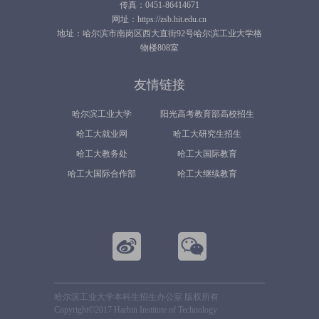
传真：0451-86414671
网址：https://zsb.hit.edu.cn
地址：哈尔滨市南岗区西大直街92号哈尔滨工业大学格
物楼808室
友情链接
哈尔滨工业大学
阳光高考教育部高校招生
哈工大就业网
哈工大研究生招生
平台
哈工大教务处
哈工大国际教育
哈工大国际合作部
哈工大继续教育
哈尔滨工业大学本科生招生办公室 版权所有
Copyright©2017 Harbin Institute of Technology