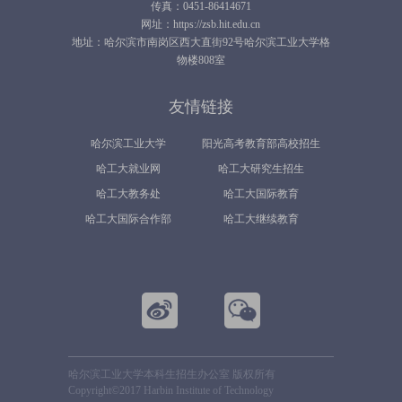
传真：0451-86414671
网址：https://zsb.hit.edu.cn
地址：哈尔滨市南岗区西大直街92号哈尔滨工业大学格
物楼808室
友情链接
哈尔滨工业大学
阳光高考教育部高校招生
哈工大就业网
哈工大研究生招生
平台
哈工大教务处
哈工大国际教育
哈工大国际合作部
哈工大继续教育
哈尔滨工业大学本科生招生办公室 版权所有
Copyright©2017 Harbin Institute of Technology