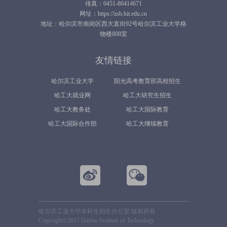
传真：0451-86414671
网址：https://zsb.hit.edu.cn
地址：哈尔滨市南岗区西大直街92号哈尔滨工业大学格
物楼808室
友情链接
哈尔滨工业大学
阳光高考教育部高校招生
哈工大就业网
哈工大研究生招生
平台
哈工大教务处
哈工大国际教育
哈工大国际合作部
哈工大继续教育
哈尔滨工业大学本科生招生办公室 版权所有
Copyright©2017 Harbin Institute of Technology