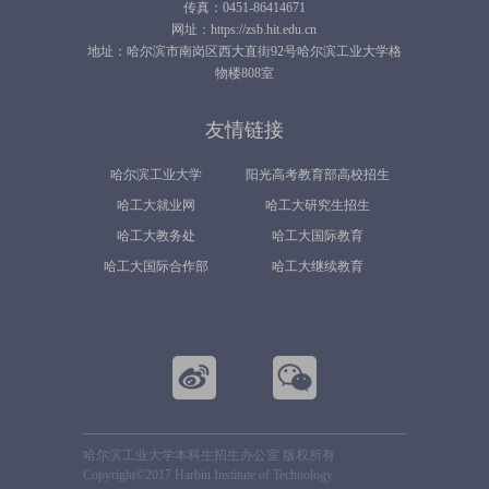
传真：0451-86414671
网址：https://zsb.hit.edu.cn
地址：哈尔滨市南岗区西大直街92号哈尔滨工业大学格
物楼808室
友情链接
哈尔滨工业大学
阳光高考教育部高校招生
哈工大就业网
哈工大研究生招生
平台
哈工大教务处
哈工大国际教育
哈工大国际合作部
哈工大继续教育
哈尔滨工业大学本科生招生办公室 版权所有
Copyright©2017 Harbin Institute of Technology